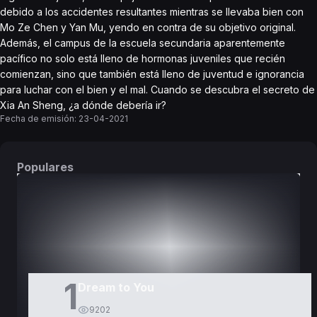
debido a los accidentes resultantes mientras se llevaba bien con
Mo Ze Chen y Yan Mu, yendo en contra de su objetivo original.
Además, el campus de la escuela secundaria aparentemente
pacífico no solo está lleno de hormonas juveniles que recién
comienzan, sino que también está lleno de juventud e ignorancia
para luchar con el bien y el mal. Cuando se descubra el secreto de
Xia An Sheng, ¿a dónde debería ir?
Fecha de emisión:
23-04-2021
Populares
DORAMAS
PELÍCULAS
1
Dream to You
9202