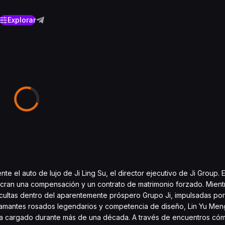
Explorar
4
e el auto de lujo de Ji Ling Su, el director ejecutivo de Ji Group. 
cran una compensación y un contrato de matrimonio forzado. Mient
ltas dentro del aparentemente próspero Grupo Ji, impulsadas por 
diamantes rosados legendarios y competencia de diseño, Lin Yu Men
a cargado durante más de una década. A través de encuentros cóm