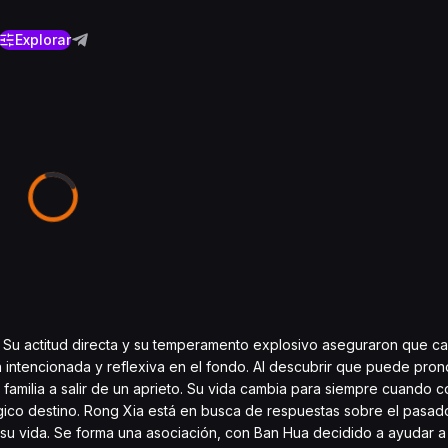
Explorar
 Su actitud directa y su temperamento explosivo aseguraron que ca
n intencionada y reflexiva en el fondo. Al descubrir que puede prono
amilia a salir de un aprieto. Su vida cambia para siempre cuando 
ágico destino. Rong Xia está en busca de respuestas sobre el pasado
 su vida. Se forma una asociación, con Ban Hua decidido a ayudar a