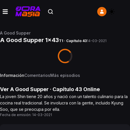
A Good Supper
A Good Supper 1x43
T1 · Capítulo 43
14-03-2021
Información
Comentarios
Más episodios
Ver
A Good Supper
· Capítulo
43
Online
La joven Shin tiene 20 años y nació con un talento culinario para la
cocina real tradicional. Se involucra con la gente, incluido Kyung
Soo, que se preocupa por ella.
Fecha de emisión:
14-03-2021