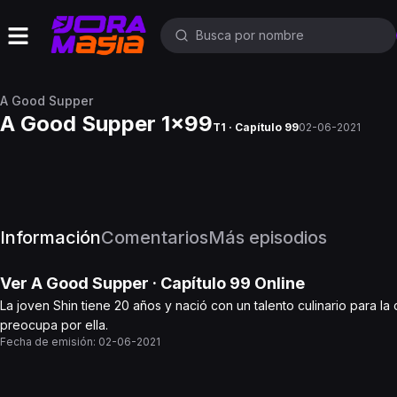
A Good Supper
A Good Supper 1x99
T1 · Capítulo 99
02-06-2021
Información
Comentarios
Más episodios
Ver
A Good Supper
· Capítulo
99
Online
La joven Shin tiene 20 años y nació con un talento culinario para la 
preocupa por ella.
Fecha de emisión:
02-06-2021