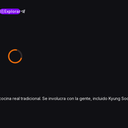
Explorar
cocina real tradicional. Se involucra con la gente, incluido Kyung So