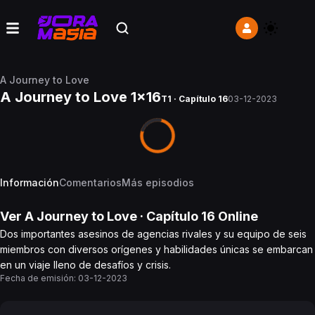
A Journey to Love
A Journey to Love 1x16
T1 · Capítulo 16
03-12-2023
Información
Comentarios
Más episodios
Ver
A Journey to Love
· Capítulo
16
Online
Dos importantes asesinos de agencias rivales y su equipo de seis
miembros con diversos orígenes y habilidades únicas se embarcan
en un viaje lleno de desafíos y crisis.
Fecha de emisión:
03-12-2023