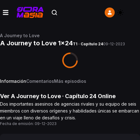
A Journey to Love
A Journey to Love 1x24
T1 · Capítulo 24
09-12-2023
Información
Comentarios
Más episodios
Ver
A Journey to Love
· Capítulo
24
Online
Dos importantes asesinos de agencias rivales y su equipo de seis
miembros con diversos orígenes y habilidades únicas se embarcan
en un viaje lleno de desafíos y crisis.
Fecha de emisión:
09-12-2023