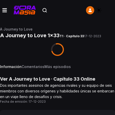
A Journey to Love
A Journey to Love 1x33
T1 · Capítulo 33
17-12-2023
Información
Comentarios
Más episodios
Ver
A Journey to Love
· Capítulo
33
Online
Dos importantes asesinos de agencias rivales y su equipo de seis
miembros con diversos orígenes y habilidades únicas se embarcan
en un viaje lleno de desafíos y crisis.
Fecha de emisión:
17-12-2023