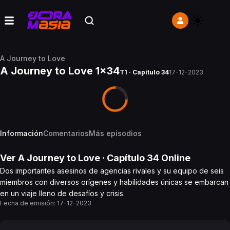
A Journey to Love
A Journey to Love 1x34
T1 · Capítulo 34
17-12-2023
Información
Comentarios
Más episodios
Ver
A Journey to Love
· Capítulo
34
Online
Dos importantes asesinos de agencias rivales y su equipo de seis
miembros con diversos orígenes y habilidades únicas se embarcan
en un viaje lleno de desafíos y crisis.
Fecha de emisión:
17-12-2023