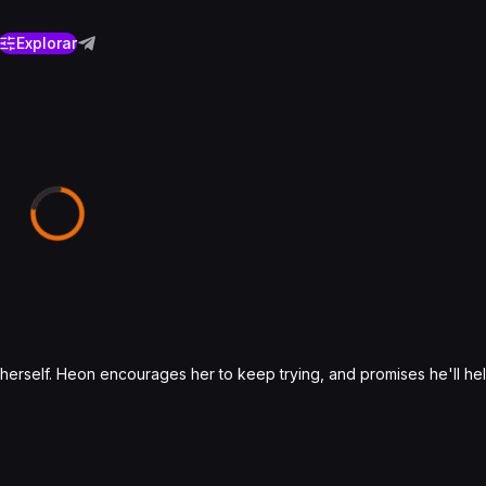
Explorar
1
 herself. Heon encourages her to keep trying, and promises he'll hel