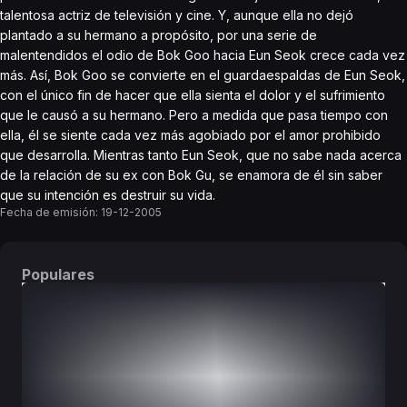
talentosa actriz de televisión y cine. Y, aunque ella no dejó
plantado a su hermano a propósito, por una serie de
malentendidos el odio de Bok Goo hacia Eun Seok crece cada vez
más. Así, Bok Goo se convierte en el guardaespaldas de Eun Seok,
con el único fin de hacer que ella sienta el dolor y el sufrimiento
que le causó a su hermano. Pero a medida que pasa tiempo con
ella, él se siente cada vez más agobiado por el amor prohibido
que desarrolla. Mientras tanto Eun Seok, que no sabe nada acerca
de la relación de su ex con Bok Gu, se enamora de él sin saber
que su intención es destruir su vida.
Fecha de emisión:
19-12-2005
Populares
DORAMAS
PELÍCULAS