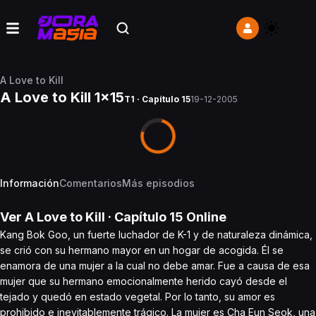
A Love to Kill
A Love to Kill 1x15
T1 · Capítulo 15
19-12-2005
Información
Comentarios
Más episodios
Ver
A Love to Kill
· Capítulo
15
Online
Kang Bok Goo, un fuerte luchador de K-1 y de naturaleza dinámica,
se crió con su hermano mayor en un hogar de acogida. Él se
enamora de una mujer a la cual no debe amar. Fue a causa de esa
mujer que su hermano emocionalmente herido cayó desde el
tejado y quedó en estado vegetal. Por lo tanto, su amor es
prohibido e inevitablemente trágico. La mujer es Cha Eun Seok, una