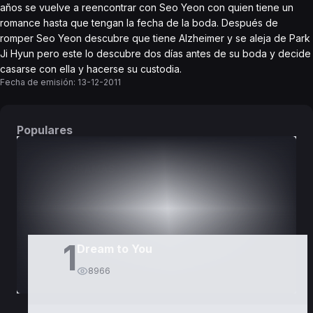
años se vuelve a reencontrar con Seo Yeon con quien tiene un
romance hasta que tengan la fecha de la boda. Después de
romper Seo Yeon descubre que tiene Alzheimer y se aleja de Park
Ji Hyun pero este lo descubre dos días antes de su boda y decide
casarse con ella y hacerse su custodia.
Fecha de emisión:
13-12-2011
Populares
DORAMAS
PELÍCULAS
1
Dream to You
8966