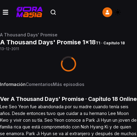
A Thousand Days' Promise
A Thousand Days' Promise 1x18
T1 · Capítulo 18
13-12-2011
Información
Comentarios
Más episodios
Ver
A Thousand Days' Promise
· Capítulo
18
Online
Lee Seo Yeon fue abandonada por su madre cuando tenía seis
años. Desde entonces tuvo que cuidar a su hermano Lee Moon
Kwo y vivir con su tía. Seo Yeon conoce a Park Ji Hyun un joven de
familia rica que está comprometido con Noh Hyang Ki y de quien
se enamora. Park Ji Hyun se va al extranjero y después de muchos