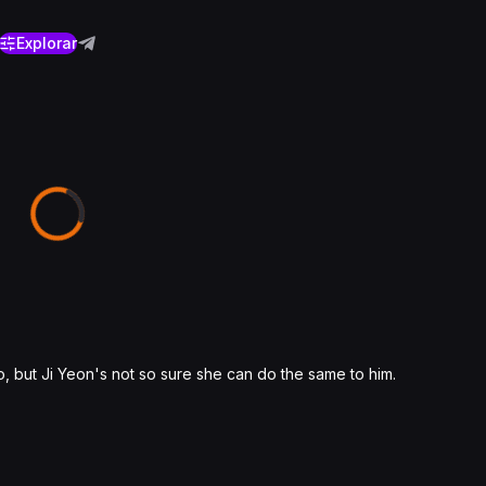
Explorar
, but Ji Yeon's not so sure she can do the same to him.