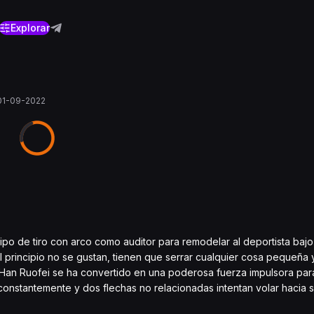
Explorar
01-09-2022
uipo de tiro con arco como auditor para remodelar al deportista bajo
l principio no se gustan, tienen que serrar cualquier cosa pequeña y
e Han Ruofei se ha convertido en una poderosa fuerza impulsora par
nstantemente y dos flechas no relacionadas intentan volar hacia s