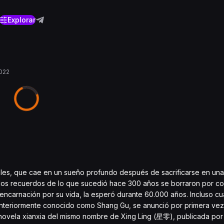
Explorar
022
tales, que cae en un sueño profundo después de sacrificarse en un
os recuerdos de lo que sucedió hace 300 años se borraron por co
reencarnación por su vida, la esperó durante 60.000 años. Incluso c
nteriormente conocido como Shang Gu, se anunció por primera vez
a novela xianxia del mismo nombre de Xing Ling (星零), publicada por