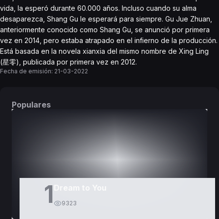
vida, la esperó durante 60.000 años. Incluso cuando su alma
desaparezca, Shang Gu le esperará para siempre. Gu Jue Zhuan,
anteriormente conocido como Shang Gu, se anunció por primera
vez en 2014, pero estaba atrapado en el infierno de la producción.
Está basada en la novela xianxia del mismo nombre de Xing Ling
(星零), publicada por primera vez en 2012.
Fecha de emisión:
21-03-2022
Populares
DORAMAS
PELÍCULAS
1
Dream to You
9323