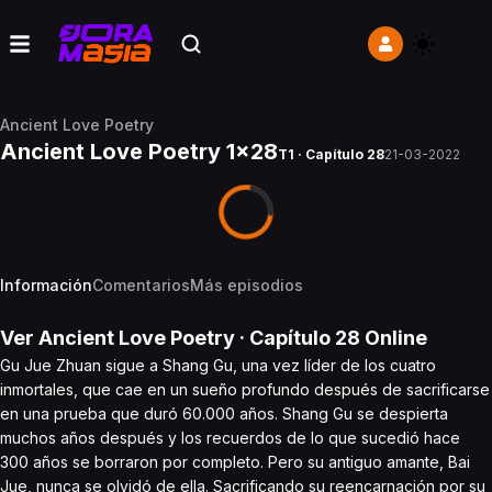
Ancient Love Poetry
Ancient Love Poetry 1x28
T1 · Capítulo 28
21-03-2022
Información
Comentarios
Más episodios
Ver
Ancient Love Poetry
· Capítulo
28
Online
Gu Jue Zhuan sigue a Shang Gu, una vez líder de los cuatro
inmortales, que cae en un sueño profundo después de sacrificarse
en una prueba que duró 60.000 años. Shang Gu se despierta
muchos años después y los recuerdos de lo que sucedió hace
300 años se borraron por completo. Pero su antiguo amante, Bai
Jue, nunca se olvidó de ella. Sacrificando su reencarnación por su