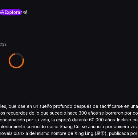
Explorar
2022
tales, que cae en un sueño profundo después de sacrificarse en un
os recuerdos de lo que sucedió hace 300 años se borraron por co
reencarnación por su vida, la esperó durante 60.000 años. Incluso c
nteriormente conocido como Shang Gu, se anunció por primera vez
a novela xianxia del mismo nombre de Xing Ling (星零), publicada por