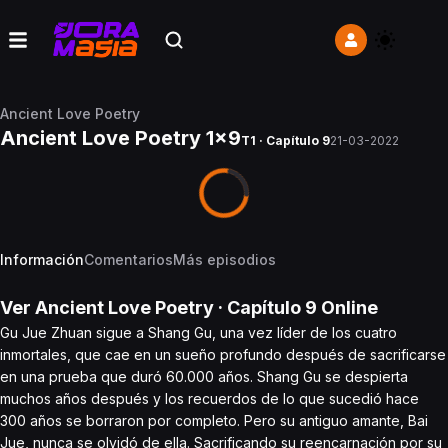
Ancient Love Poetry
Ancient Love Poetry 1x9
T1 · Capítulo 9
21-03-2022
Información
Comentarios
Más episodios
Ver
Ancient Love Poetry
· Capítulo
9
Online
Gu Jue Zhuan sigue a Shang Gu, una vez líder de los cuatro
inmortales, que cae en un sueño profundo después de sacrificarse
en una prueba que duró 60.000 años. Shang Gu se despierta
muchos años después y los recuerdos de lo que sucedió hace
300 años se borraron por completo. Pero su antiguo amante, Bai
Jue, nunca se olvidó de ella. Sacrificando su reencarnación por su