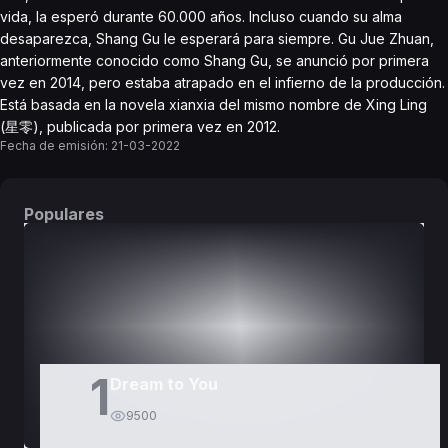
vida, la esperó durante 60.000 años. Incluso cuando su alma
desaparezca, Shang Gu le esperará para siempre. Gu Jue Zhuan,
anteriormente conocido como Shang Gu, se anunció por primera
vez en 2014, pero estaba atrapado en el infierno de la producción.
Está basada en la novela xianxia del mismo nombre de Xing Ling
(星零), publicada por primera vez en 2012.
Fecha de emisión:
21-03-2022
Populares
DORAMAS
PELÍCULAS
1
Dream to You
9500