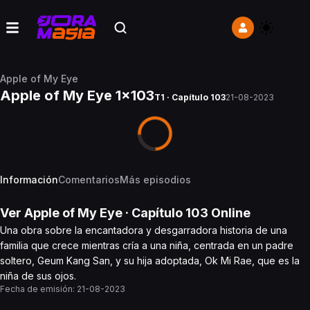
Apple of My Eye
Apple of My Eye 1x103
T1 · Capítulo 103
21-08-2023
Información
Comentarios
Más episodios
Ver
Apple of My Eye
· Capítulo
103
Online
Una obra sobre la encantadora y desgarradora historia de una
familia que crece mientras cría a una niña, centrada en un padre
soltero, Geum Kang San, y su hija adoptada, Ok Mi Rae, que es la
niña de sus ojos.
Fecha de emisión:
21-08-2023