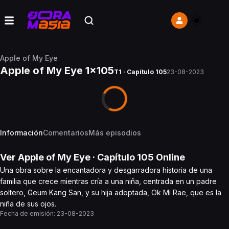
Apple of My Eye
Apple of My Eye 1x105
T1 · Capítulo 105
23-08-2023
Información
Comentarios
Más episodios
Ver
Apple of My Eye
· Capítulo
105
Online
Una obra sobre la encantadora y desgarradora historia de una
familia que crece mientras cría a una niña, centrada en un padre
soltero, Geum Kang San, y su hija adoptada, Ok Mi Rae, que es la
niña de sus ojos.
Fecha de emisión:
23-08-2023