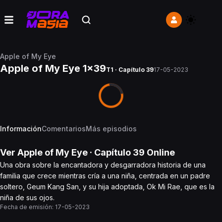
Apple of My Eye
Apple of My Eye 1x39
T1 · Capítulo 39
17-05-2023
Información
Comentarios
Más episodios
Ver
Apple of My Eye
· Capítulo
39
Online
Una obra sobre la encantadora y desgarradora historia de una
familia que crece mientras cría a una niña, centrada en un padre
soltero, Geum Kang San, y su hija adoptada, Ok Mi Rae, que es la
niña de sus ojos.
Fecha de emisión:
17-05-2023