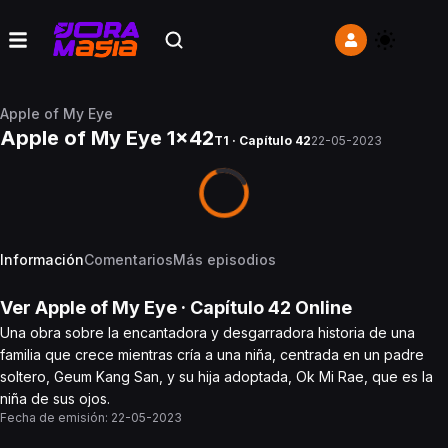
Apple of My Eye
Apple of My Eye 1x42
T1 · Capítulo 42
22-05-2023
Información
Comentarios
Más episodios
Ver
Apple of My Eye
· Capítulo
42
Online
Una obra sobre la encantadora y desgarradora historia de una
familia que crece mientras cría a una niña, centrada en un padre
soltero, Geum Kang San, y su hija adoptada, Ok Mi Rae, que es la
niña de sus ojos.
Fecha de emisión:
22-05-2023