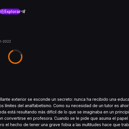
Explorar
3-2022
illante exterior se esconde un secreto: nunca ha recibido una educ
os límites del analfabetismo. Como su necesidad de un tutor es ahor
a está resultando más difícil de lo que se imaginaba en un princip
on convertirse en profesora. Cuando se le pide que asuma el papel
ro el hecho de tener una grave fobia a las multitudes hace que trab