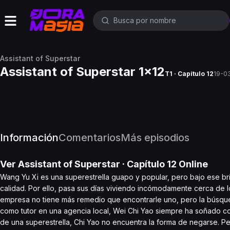
Assistant of Superstar
Assistant of Superstar 1x12
T1 · Capítulo 12
19-0
Información
Comentarios
Más episodios
Ver
Assistant of Superstar
· Capítulo
12
Online
Wang Yu Xi es una superestrella guapo y popular, pero bajo ese br
calidad. Por ello, pasa sus días viviendo incómodamente cerca de l
empresa no tiene más remedio que encontrarle uno, pero la búsqued
como tutor en una agencia local, Wei Chi Yao siempre ha soñado c
de una superestrella, Chi Yao no encuentra la forma de negarse. Pe