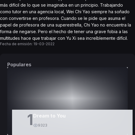
más difícil de lo que se imaginaba en un principio. Trabajando
como tutor en una agencia local, Wei Chi Yao siempre ha soñado
con convertirse en profesora. Cuando se le pide que asuma el
papel de profesora de una superestrella, Chi Yao no encuentra la
forma de negarse. Pero el hecho de tener una grave fobia a las
multitudes hace que trabajar con Yu Xi sea increíblemente difícil.
Fecha de emisión:
19-03-2022
Populares
DORAMAS
PELÍCULAS
1
Dream to You
9323