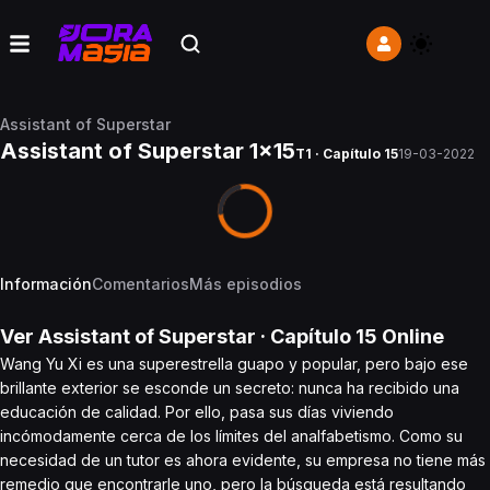
Assistant of Superstar
Assistant of Superstar 1x15
T1 · Capítulo 15
19-03-2022
Información
Comentarios
Más episodios
Ver
Assistant of Superstar
· Capítulo
15
Online
Wang Yu Xi es una superestrella guapo y popular, pero bajo ese
brillante exterior se esconde un secreto: nunca ha recibido una
educación de calidad. Por ello, pasa sus días viviendo
incómodamente cerca de los límites del analfabetismo. Como su
necesidad de un tutor es ahora evidente, su empresa no tiene más
remedio que encontrarle uno, pero la búsqueda está resultando