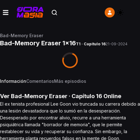
Bad-Memory Eraser
Bad-Memory Eraser 1x16
T1 · Capítulo 16
21-09-2024
Información
Comentarios
Más episodios
Ver
Bad-Memory Eraser
· Capítulo
16
Online
El ex tenista profesional Lee Goon vio truncada su carrera debido a
una lesión devastadora que lo sumió en la desesperación.
Desesperado por encontrar alivio, recurre a una herramienta
psiquiátrica llamada "borrador de memoria", que le permite
restablecer su vida y recuperar su confianza. Sin embargo, la
herramienta planta recuerdos falsos en la mente de Goon,