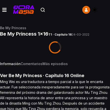
Be My Princess
Be My Princess 1x16
T1 · Capítulo 16
24-03-2022
Información
Comentarios
Más episodios
Ver
Be My Princess
· Capítulo
16
Online
Ming Wei es una traductora a tiempo parcial a la que le encanta
actuar. Fue seleccionada inesperadamente para ser la protagonista
femenina del próximo drama del galardonado actor Mu Ting Zhou.
Allí representa la historia de amor entre una princesa y un maestro
de la dinastía Ming con Mu Ting Zhou. Después de un accidente
que hizo que Mu Ting Zhou perdiera la memoria, solo recuerda a