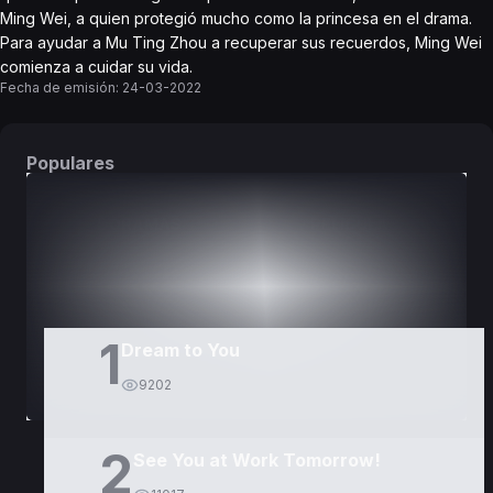
Ming Wei, a quien protegió mucho como la princesa en el drama.
Para ayudar a Mu Ting Zhou a recuperar sus recuerdos, Ming Wei
comienza a cuidar su vida.
Fecha de emisión:
24-03-2022
Populares
DORAMAS
PELÍCULAS
1
Dream to You
9202
2
See You at Work Tomorrow!