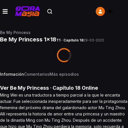
Be My Princess
Be My Princess 1x18
T1 · Capítulo 18
29-03-2022
Información
Comentarios
Más episodios
Ver
Be My Princess
· Capítulo
18
Online
Ming Wei es una traductora a tiempo parcial a la que le encanta
actuar. Fue seleccionada inesperadamente para ser la protagonista
femenina del próximo drama del galardonado actor Mu Ting Zhou.
Allí representa la historia de amor entre una princesa y un maestro
de la dinastía Ming con Mu Ting Zhou. Después de un accidente
que hizo que Mu Ting Zhou perdiera la memoria, solo recuerda a