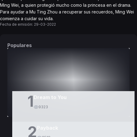
Ming Wei, a quien protegió mucho como la princesa en el drama.
Para ayudar a Mu Ting Zhou a recuperar sus recuerdos, Ming Wei
comienza a cuidar su vida.
Fecha de emisión:
29-03-2022
Populares
DORAMAS
PELÍCULAS
1
Dream to You
9323
2
Payback