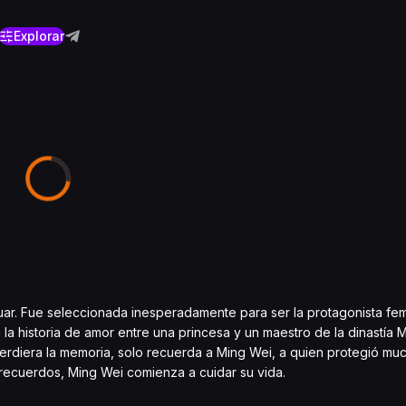
Explorar
tuar. Fue seleccionada inesperadamente para ser la protagonista fe
la historia de amor entre una princesa y un maestro de la dinastía
rdiera la memoria, solo recuerda a Ming Wei, a quien protegió mu
recuerdos, Ming Wei comienza a cuidar su vida.