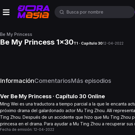
Be My Princess
Be My Princess 1x30
T1 · Capítulo 30
12-04-2022
Información
Comentarios
Más episodios
Ver
Be My Princess
· Capítulo
30
Online
Ming Wei es una traductora a tiempo parcial a la que le encanta ac
próximo drama del galardonado actor Mu Ting Zhou. Allí representa 
Ting Zhou. Después de un accidente que hizo que Mu Ting Zhou pe
princesa en el drama. Para ayudar a Mu Ting Zhou a recuperar sus 
Fecha de emisión:
12-04-2022