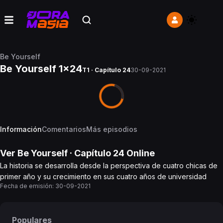
Be Yourself
Be Yourself 1x24
T1 · Capítulo 24
30-09-2021
Información
Comentarios
Más episodios
Ver
Be Yourself
· Capítulo
24
Online
La historia se desarrolla desde la perspectiva de cuatro chicas de
primer año y su crecimiento en sus cuatro años de universidad
Fecha de emisión:
30-09-2021
Populares