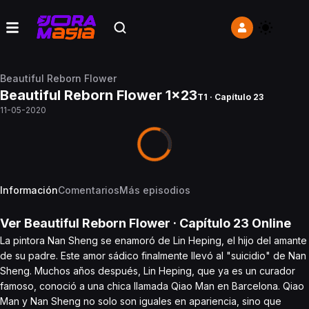
Beautiful Reborn Flower
Beautiful Reborn Flower 1x23
T1 · Capítulo 23
11-05-2020
Información
Comentarios
Más episodios
Ver
Beautiful Reborn Flower
· Capítulo
23
Online
La pintora Nan Sheng se enamoró de Lin Heping, el hijo del amante
de su padre. Este amor sádico finalmente llevó al "suicidio" de Nan
Sheng. Muchos años después, Lin Heping, que ya es un curador
famoso, conoció a una chica llamada Qiao Man en Barcelona. Qiao
Man y Nan Sheng no solo son iguales en apariencia, sino que