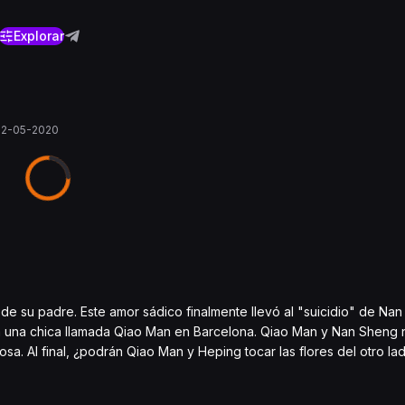
Explorar
22-05-2020
 de su padre. Este amor sádico finalmente llevó al "suicidio" de N
a una chica llamada Qiao Man en Barcelona. Qiao Man y Nan Sheng 
sa. Al final, ¿podrán Qiao Man y Heping tocar las flores del otro la