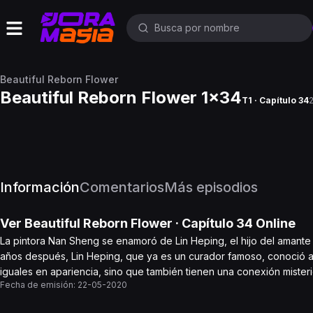
Beautiful Reborn Flower
Beautiful Reborn Flower 1x34
T1 · Capítulo 34
Información
Comentarios
Más episodios
Ver
Beautiful Reborn Flower
· Capítulo
34
Online
La pintora Nan Sheng se enamoró de Lin Heping, el hijo del amante
años después, Lin Heping, que ya es un curador famoso, conoció 
iguales en apariencia, sino que también tienen una conexión misterio
Fecha de emisión:
22-05-2020