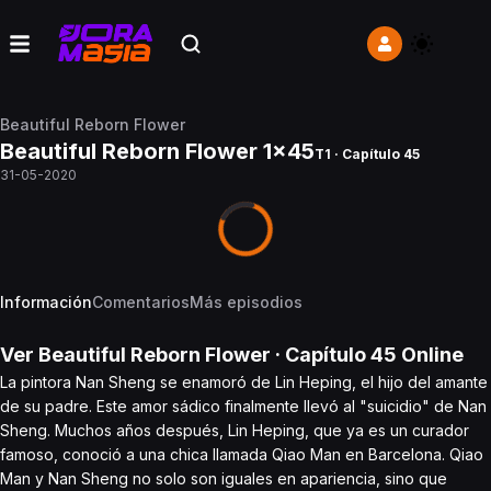
Beautiful Reborn Flower
Beautiful Reborn Flower 1x45
T1 · Capítulo 45
31-05-2020
Información
Comentarios
Más episodios
Ver
Beautiful Reborn Flower
· Capítulo
45
Online
La pintora Nan Sheng se enamoró de Lin Heping, el hijo del amante
de su padre. Este amor sádico finalmente llevó al "suicidio" de Nan
Sheng. Muchos años después, Lin Heping, que ya es un curador
famoso, conoció a una chica llamada Qiao Man en Barcelona. Qiao
Man y Nan Sheng no solo son iguales en apariencia, sino que