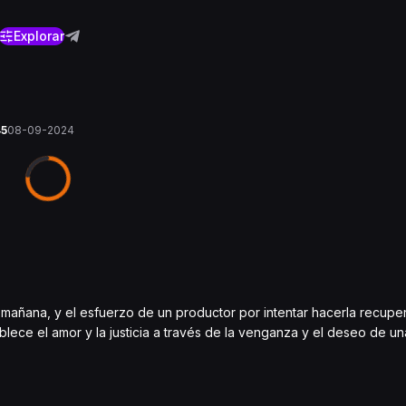
Explorar
45
08-09-2024
 mañana, y el esfuerzo de un productor por intentar hacerla recupe
blece el amor y la justicia a través de la venganza y el deseo de un