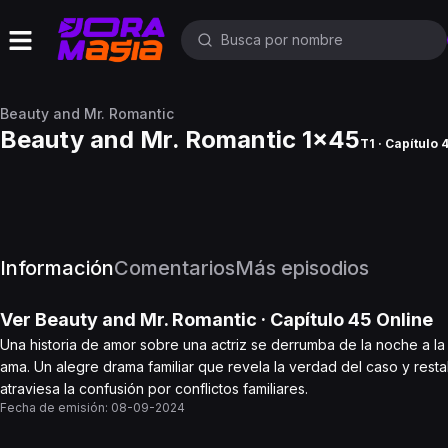
Beauty and Mr. Romantic
Beauty and Mr. Romantic 1x45
T1 · Capítulo 
Información
Comentarios
Más episodios
Ver
Beauty and Mr. Romantic
· Capítulo
45
Online
Una historia de amor sobre una actriz se derrumba de la noche a la
ama. Un alegre drama familiar que revela la verdad del caso y resta
atraviesa la confusión por conflictos familiares.
Fecha de emisión:
08-09-2024