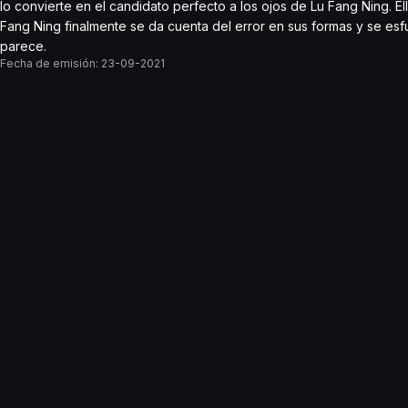
lo convierte en el candidato perfecto a los ojos de Lu Fang Ning. El
Fang Ning finalmente se da cuenta del error en sus formas y se esf
parece.
Fecha de emisión:
23-09-2021