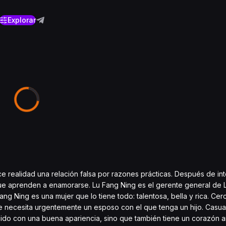
Explorar
e realidad una relación falsa por razones prácticas. Después de in
que aprenden a enamorarse. Lu Fang Ning es el gerente general de 
g Ning es una mujer que lo tiene todo: talentosa, bella y rica. Cerc
e necesita urgentemente un esposo con el que tenga un hijo. Casua
ecido con una buena apariencia, sino que también tiene un corazón a