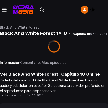
Black And White Forest
Black And White Forest 1x10
T1 · Capítulo 10
07-12-2024
Información
Comentarios
Más episodios
Ver
Black And White Forest
· Capítulo
10
Online
Disfruta del capítulo 10 de Black And White Forest en línea, con
audio y subtítulos en español. Selecciona tu servidor preferido en
el reproductor para empezar a ver.
Fecha de emisión:
07-12-2024