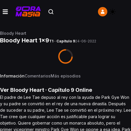
Bloody Heart
Bloody Heart 1x9
T1 · Capítulo 9
24-06-2022
Información
Comentarios
Más episodios
Ver
Bloody Heart
· Capítulo
9
Online
El padre de Lee Tae depuso al rey con la ayuda de Park Gye Won
y su padre se convirtió en el rey de una nueva dinastía. Después
de suceder a su padre, Lee Tae se convirtió en el próximo rey. Lee
Tae cree que cualquier acción es justificable para lograr su
objetivo. Quiere gobernar como un monarca absoluto, pero el
primer viceprimer ministro Park Gye Won se opone a esa idea. Park