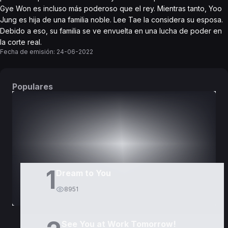
Gye Won es incluso más poderoso que el rey. Mientras tanto, Yoo
Jung es hija de una familia noble. Lee Tae la considera su esposa.
Debido a eso, su familia se ve envuelta en una lucha de poder en
la corte real.
Fecha de emisión:
24-06-2022
Populares
DORAMAS
PELÍCULAS
1
Dream to You
8951
See You at Work Tomorrow!