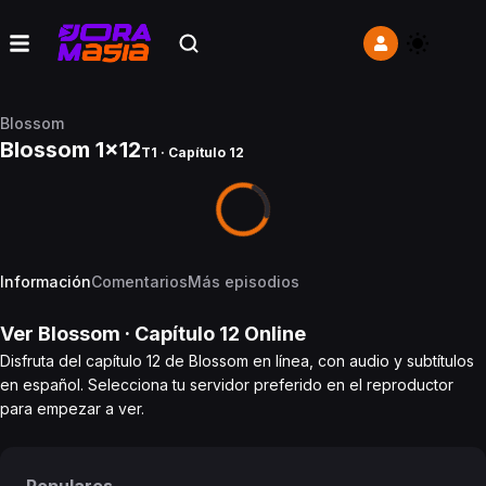
Blossom
Blossom 1x12
T1 · Capítulo 12
Información
Comentarios
Más episodios
Ver
Blossom
· Capítulo
12
Online
Disfruta del capítulo 12 de Blossom en línea, con audio y subtítulos
en español. Selecciona tu servidor preferido en el reproductor
para empezar a ver.