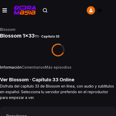
Blossom
Blossom 1x33
T1 · Capítulo 33
Información
Comentarios
Más episodios
Ver
Blossom
· Capítulo
33
Online
Disfruta del capítulo 33 de Blossom en línea, con audio y subtítulos
en español. Selecciona tu servidor preferido en el reproductor
para empezar a ver.