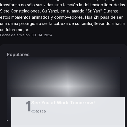
transforma no sólo sus vidas sino también la del temido líder de las
Siete Constelaciones, Gu Yanxi, en su amado "Sr. Yan". Durante
estos momentos animados y conmovedores, Hua Zhi pasa de ser
una dama protegida a ser la cabeza de su familia, llevándola hacia
un futuro mejor.
Fecha de emisión:
08-04-2024
Populares
DORAMAS
PELÍCULAS
1
See You at Work Tomorrow!
10859