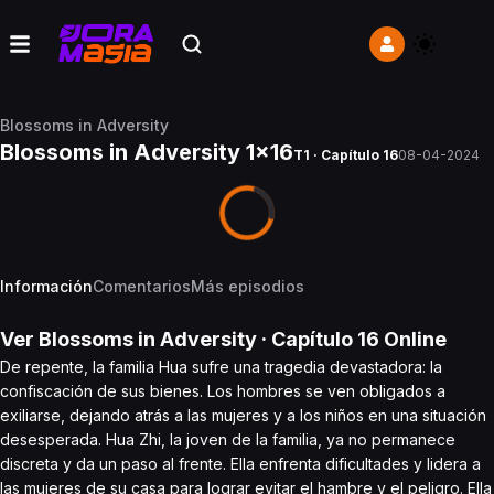
Blossoms in Adversity
Blossoms in Adversity 1x16
T1 · Capítulo 16
08-04-2024
Información
Comentarios
Más episodios
Ver
Blossoms in Adversity
· Capítulo
16
Online
De repente, la familia Hua sufre una tragedia devastadora: la
confiscación de sus bienes. Los hombres se ven obligados a
exiliarse, dejando atrás a las mujeres y a los niños en una situación
desesperada. Hua Zhi, la joven de la familia, ya no permanece
discreta y da un paso al frente. Ella enfrenta dificultades y lidera a
las mujeres de su casa para lograr evitar el hambre y el peligro. Ella