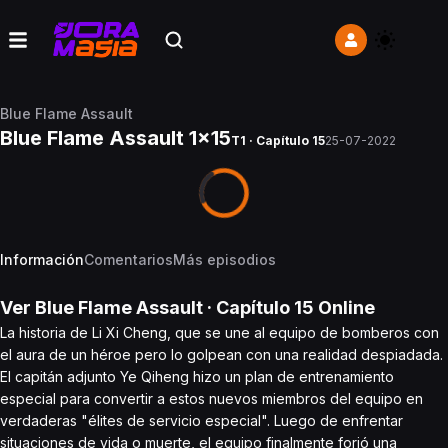
Blue Flame Assault
Blue Flame Assault 1x15
T1 · Capítulo 15
25-07-2022
Información
Comentarios
Más episodios
Ver
Blue Flame Assault
· Capítulo
15
Online
La historia de Li Xi Cheng, que se une al equipo de bomberos con
el aura de un héroe pero lo golpean con una realidad despiadada.
El capitán adjunto Ye Qiheng hizo un plan de entrenamiento
especial para convertir a estos nuevos miembros del equipo en
verdaderas "élites de servicio especial". Luego de enfrentar
situaciones de vida o muerte, el equipo finalmente forjó una