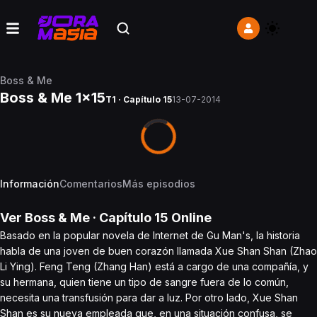
Boss & Me
Boss & Me 1x15
T1 · Capítulo 15
13-07-2014
Información
Comentarios
Más episodios
Ver
Boss & Me
· Capítulo
15
Online
Basado en la popular novela de Internet de Gu Man's, la historia
habla de una joven de buen corazón llamada Xue Shan Shan (Zhao
Li Ying). Feng Teng (Zhang Han) está a cargo de una compañía, y
su hermana, quien tiene un tipo de sangre fuera de lo común,
necesita una transfusión para dar a luz. Por otro lado, Xue Shan
Shan es su nueva empleada que, en una situación confusa, se