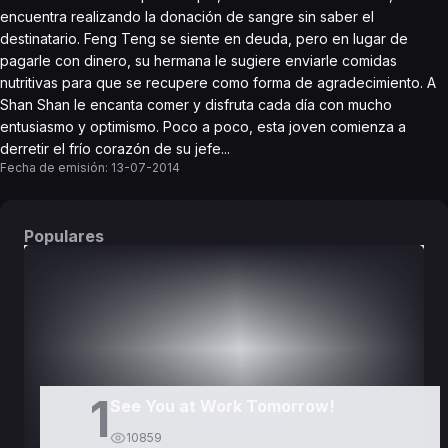
encuentra realizando la donación de sangre sin saber el
destinatario. Feng Teng se siente en deuda, pero en lugar de
pagarle con dinero, su hermana le sugiere enviarle comidas
nutritivas para que se recupere como forma de agradecimiento. A
Shan Shan le encanta comer y disfruta cada día con mucho
entusiasmo y optimismo. Poco a poco, esta joven comienza a
derretir el frío corazón de su jefe...
Fecha de emisión:
13-07-2014
Populares
DORAMAS
PELÍCULAS
1
See You at Work Tomorrow!
10859