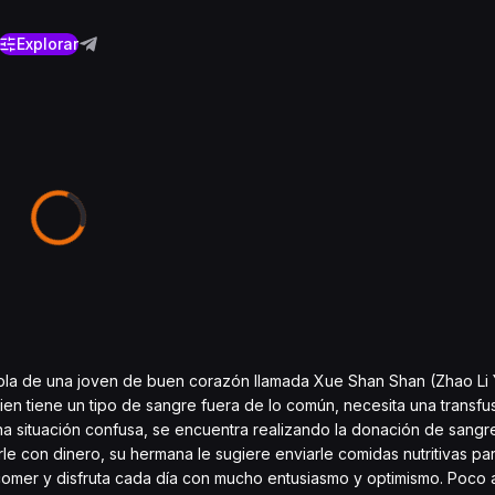
Explorar
habla de una joven de buen corazón llamada Xue Shan Shan (Zhao Li 
n tiene un tipo de sangre fuera de lo común, necesita una transfus
a situación confusa, se encuentra realizando la donación de sangre
le con dinero, su hermana le sugiere enviarle comidas nutritivas pa
omer y disfruta cada día con mucho entusiasmo y optimismo. Poco 