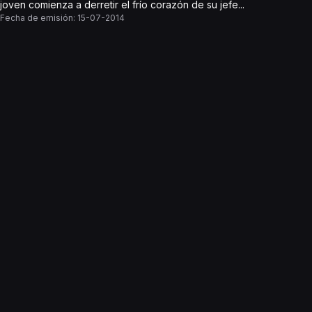
joven comienza a derretir el frío corazón de su jefe...
Fecha de emisión:
15-07-2014