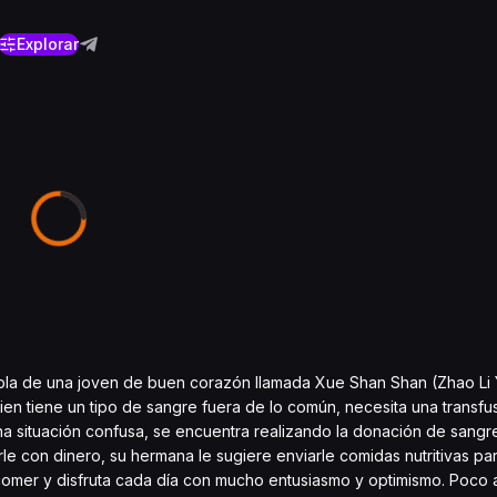
Explorar
habla de una joven de buen corazón llamada Xue Shan Shan (Zhao Li 
n tiene un tipo de sangre fuera de lo común, necesita una transfus
a situación confusa, se encuentra realizando la donación de sangre
le con dinero, su hermana le sugiere enviarle comidas nutritivas pa
omer y disfruta cada día con mucho entusiasmo y optimismo. Poco 