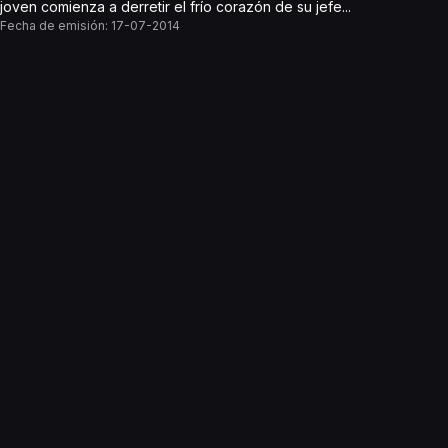
joven comienza a derretir el frío corazón de su jefe...
Fecha de emisión:
17-07-2014