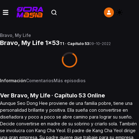
Bravo, My Life
Bravo, My Life 1x53
T1 · Capítulo 53
09-10-2022
Información
Comentarios
Más episodios
Ver
Bravo, My Life
· Capítulo
53
Online
Aunque Seo Dong Hee proviene de una familia pobre, tiene una
personalidad brillante y positiva. Ella sueña con convertirse en
diseñadora y poco a poco se abre camino para lograr su sueño.
Decide convertirse en madre de su sobrino y criarlo sola. También
se involucra con Kang Cha Yeol. El padre de Kang Cha Yeol dirige
una gran empresa. Su padre quiere que trabaje para su empresa,