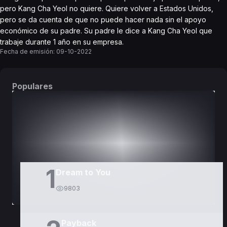
pero Kang Cha Yeol no quiere. Quiere volver a Estados Unidos,
pero se da cuenta de que no puede hacer nada sin el apoyo
económico de su padre. Su padre le dice a Kang Cha Yeol que
trabaje durante 1 año en su empresa.
Fecha de emisión:
09-10-2022
Populares
DORAMAS
PELÍCULAS
1
Dream to You
9803
Payback