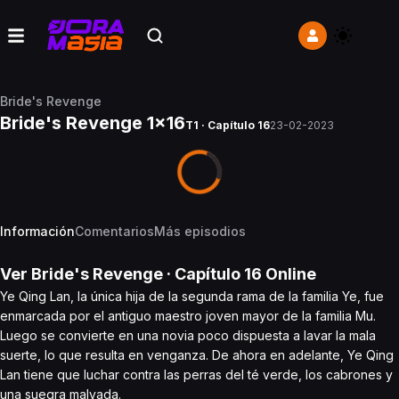
Bride's Revenge
Bride's Revenge 1x16
T1 · Capítulo 16
23-02-2023
Información
Comentarios
Más episodios
Ver
Bride's Revenge
· Capítulo
16
Online
Ye Qing Lan, la única hija de la segunda rama de la familia Ye, fue
enmarcada por el antiguo maestro joven mayor de la familia Mu.
Luego se convierte en una novia poco dispuesta a lavar la mala
suerte, lo que resulta en venganza. De ahora en adelante, Ye Qing
Lan tiene que luchar contra las perras del té verde, los cabrones y
una suegra malvada.