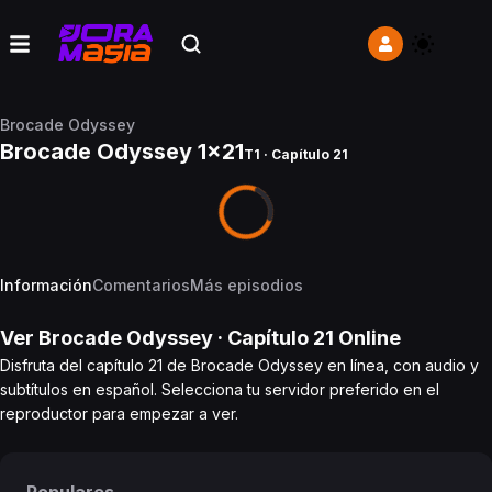
Brocade Odyssey
Brocade Odyssey 1x21
T1 · Capítulo 21
Información
Comentarios
Más episodios
Ver
Brocade Odyssey
· Capítulo
21
Online
Disfruta del capítulo 21 de Brocade Odyssey en línea, con audio y
subtítulos en español. Selecciona tu servidor preferido en el
reproductor para empezar a ver.