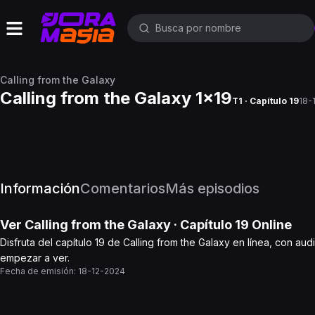
Calling from the Galaxy
Calling from the Galaxy 1x19
T1 · Capítulo 19
18-
Información
Comentarios
Más episodios
Ver
Calling from the Galaxy
· Capítulo
19
Online
Disfruta del capítulo 19 de Calling from the Galaxy en línea, con au
empezar a ver.
Fecha de emisión:
18-12-2024