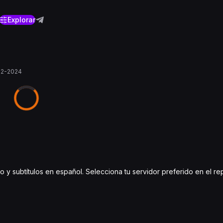
Explorar
12-2024
dio y subtítulos en español. Selecciona tu servidor preferido en el r