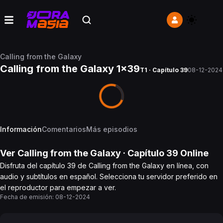
Calling from the Galaxy
Calling from the Galaxy 1x39
T1 · Capítulo 39
08-12-2024
Información
Comentarios
Más episodios
Ver
Calling from the Galaxy
· Capítulo
39
Online
Disfruta del capítulo 39 de Calling from the Galaxy en línea, con
audio y subtítulos en español. Selecciona tu servidor preferido en
el reproductor para empezar a ver.
Fecha de emisión:
08-12-2024