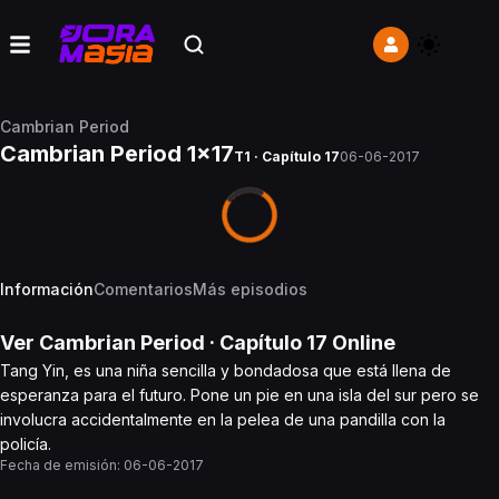
Cambrian Period
Cambrian Period 1x17
T1 · Capítulo 17
06-06-2017
Información
Comentarios
Más episodios
Ver
Cambrian Period
· Capítulo
17
Online
Tang Yin, es una niña sencilla y bondadosa que está llena de
esperanza para el futuro. Pone un pie en una isla del sur pero se
involucra accidentalmente en la pelea de una pandilla con la
policía.
Fecha de emisión:
06-06-2017