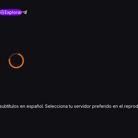
Explorar
y subtítulos en español. Selecciona tu servidor preferido en el repro