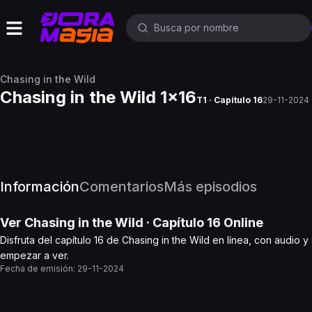
Chasing in the Wild
Chasing in the Wild 1x16
T1 · Capítulo 16
29-11-2024
Información
Comentarios
Más episodios
Ver
Chasing in the Wild
· Capítulo
16
Online
Disfruta del capítulo 16 de Chasing in the Wild en línea, con audio 
empezar a ver.
Fecha de emisión:
29-11-2024